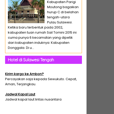
Kabupaten Parigi
Moutong bagaikan
hurup C di belahan
tengah-utara
Pulau Sulawesi.
Ketika baru terbentuk pada 2002,
kabupaten tuan rumah Sail Tomini 2015 ini
cuma punya 6 kecamatan yang dipetik
dari kabupaten induknya: Kabupaten
Donggala. Di u...
Hotel di Sulawesi Tengah
Kirim kargo ke Ambon?
Percayakan saja kepada Sewukuto. Cepat,
Aman, Terjangkau.
Jadwal Kapal Laut
Jadwal kapal laut lintas nusantara