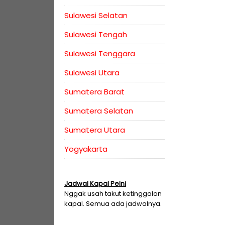
Sulawesi Selatan
Sulawesi Tengah
Sulawesi Tenggara
Sulawesi Utara
Sumatera Barat
Sumatera Selatan
Sumatera Utara
Yogyakarta
Jadwal Kapal Pelni
Nggak usah takut ketinggalan
kapal. Semua ada jadwalnya.