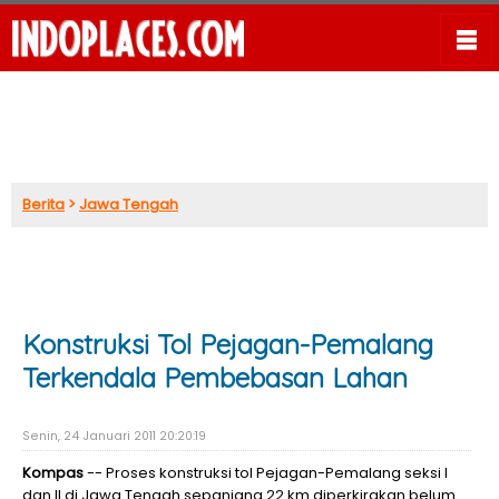
Berita
>
Jawa Tengah
Konstruksi Tol Pejagan-Pemalang
Terkendala Pembebasan Lahan
Senin, 24 Januari 2011 20:20:19
Kompas
-- Proses konstruksi tol Pejagan-Pemalang seksi I
dan II di Jawa Tengah sepanjang 22 km diperkirakan belum