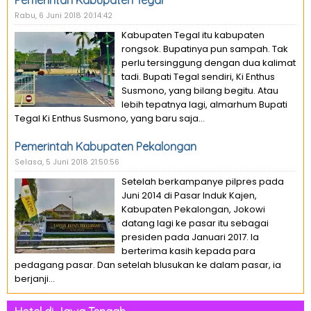
Pemerintah Kabupaten Tegal
Rabu, 6 Juni 2018 20:14:42
Kabupaten Tegal itu kabupaten
rongsok. Bupatinya pun sampah. Tak
perlu tersinggung dengan dua kalimat
tadi. Bupati Tegal sendiri, Ki Enthus
Susmono, yang bilang begitu. Atau
lebih tepatnya lagi, almarhum Bupati
Tegal Ki Enthus Susmono, yang baru saja...
Pemerintah Kabupaten Pekalongan
Selasa, 5 Juni 2018 21:50:56
Setelah berkampanye pilpres pada
Juni 2014 di Pasar Induk Kajen,
Kabupaten Pekalongan, Jokowi
datang lagi ke pasar itu sebagai
presiden pada Januari 2017. Ia
berterima kasih kepada para
pedagang pasar. Dan setelah blusukan ke dalam pasar, ia
berjanji...