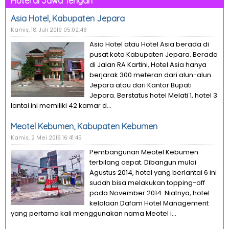
Hotel di Jawa Tengah
Asia Hotel, Kabupaten Jepara
Kamis, 18 Juli 2019 05:02:46
Asia Hotel atau Hotel Asia berada di
pusat kota Kabupaten Jepara. Berada
di Jalan RA Kartini, Hotel Asia hanya
berjarak 300 meteran dari alun-alun
Jepara atau dari Kantor Bupati
Jepara. Berstatus hotel Melati 1, hotel 3
lantai ini memiliki 42 kamar d...
Meotel Kebumen, Kabupaten Kebumen
Kamis, 2 Mei 2019 16:41:45
Pembangunan Meotel Kebumen
terbilang cepat. Dibangun mulai
Agustus 2014, hotel yang berlantai 6 ini
sudah bisa melakukan topping-off
pada November 2014. Niatnya, hotel
kelolaan Dafam Hotel Management
yang pertama kali menggunakan nama Meotel i...