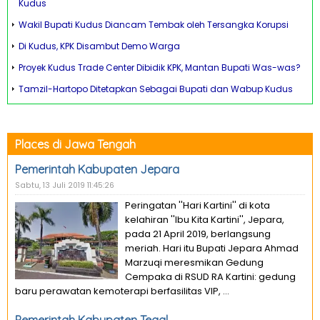
Kudus
Wakil Bupati Kudus Diancam Tembak oleh Tersangka Korupsi
Di Kudus, KPK Disambut Demo Warga
Proyek Kudus Trade Center Dibidik KPK, Mantan Bupati Was-was?
Tamzil-Hartopo Ditetapkan Sebagai Bupati dan Wabup Kudus
Places di Jawa Tengah
Pemerintah Kabupaten Jepara
Sabtu, 13 Juli 2019 11:45:26
Peringatan ''Hari Kartini'' di kota
kelahiran ''Ibu Kita Kartini'', Jepara,
pada 21 April 2019, berlangsung
meriah. Hari itu Bupati Jepara Ahmad
Marzuqi meresmikan Gedung
Cempaka di RSUD RA Kartini: gedung
baru perawatan kemoterapi berfasilitas VIP, ...