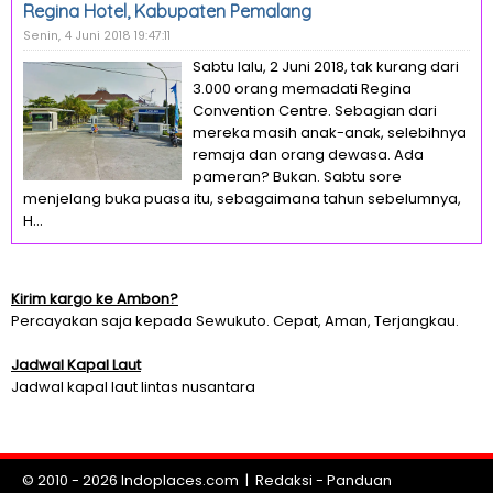
Regina Hotel, Kabupaten Pemalang
Senin, 4 Juni 2018 19:47:11
Sabtu lalu, 2 Juni 2018, tak kurang dari
3.000 orang memadati Regina
Convention Centre. Sebagian dari
mereka masih anak-anak, selebihnya
remaja dan orang dewasa. Ada
pameran? Bukan. Sabtu sore
menjelang buka puasa itu, sebagaimana tahun sebelumnya,
H...
Kirim kargo ke Ambon?
Percayakan saja kepada Sewukuto. Cepat, Aman, Terjangkau.
Jadwal Kapal Laut
Jadwal kapal laut lintas nusantara
© 2010 - 2026
Indoplaces.com
|
Redaksi
-
Panduan