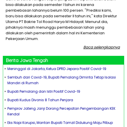
bisa dilakukan pada semester I tahun ini karena
pembebasan lahannya belum 100 persen. ''Prediksi kami,
baru bisa dilakukan pada semester II tahun ini,'' kata Direktur
Utama PT Bakrie Tol Road Harya M Hidayat. Menurut dia,
pihaknya masih menunggu pembebasan lahan yang
dilakukan oleh pemerintah dalam hal ini Kementerian
Pekerjaan Umum.
Baca selengkapnya
Berita
Jawa Tengah
Meninggal di Jakarta, Ketua DPRD Jepara Positif Covid-19
Sembuh dari Covid-19, Bupati Pemalang Diminta Tetap Isolasi
Mandiri di Rumah
Bupati Pemalang dan Istri Positif Covid-19
Bupati Kudus Divonis 8 Tahun Penjara
Pemprov Jateng Janji Dorong Percepatan Pengembangan KEK
Kendal
Eks Napi Korupsi, Mantan Bupati Tamzil Didukung Maju Pilbup