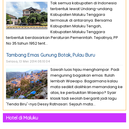
Tak semua kabupaten di Indonesia
terbentuk lewat Undang-undang.
Kabupaten Maluku Tenggara
termasuk di antaranya. Bersama
Kabupaten Maluku Tengah,
Kabupaten Maluku Tenggara
terbentuk berdasarkan Peraturan Pemerintah. Tepatnya, PP
No 35 tahun 1952 tent...
Tambang Emas Gunung Botak, Pulau Buru
Selasa, 13 Mei 2014 08:10:04
Sawah luas hijau menghampar. Padi
menguning bagaikan emas. Itulah
lembah Waeapo. Bagaimana kalau
mata sedikit dialihkan memandang ke
atas, ke perbukitan Waeapo? Syair
klasik tadi seolah berganti jadi lagu
'Tenda Biru'-nya Dessy Ratnasari. Sejauh mata...
Hotel di Maluku