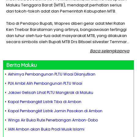
Maluku Tenggara Barat (MTB), mendapat perhatian serius
dari tokoh-tokoh adat dan Pemerintah Kabupaten MTB.
Tiba di Pendopo Bupati, Wapres diberi gelar adat Mel Ratan
Ken Tnebar Barataman yang artinya, bangsawasan tertinggi
dan luhur oleh tua-tua adat masyarakat MTB, yang dilakukan
secara simbolis oleh Bupati MTB Drs Bitsael silvester Temmar..
Baca selengkapnya
Berita
Maluku
Akhirnya Pembangunan PLTU Waai Dilanjutkan
PLN Ambil Alih Pembangunan PLTU Waai
Jokowi Gelisah Lihat PLTU Mangkrak di Maluku
Kapal Pembangkit Listrik Tiba di Ambon
Kapal Pembangkit Listrik Jamin Pasokan di Ambon
Wings Air Buka Rute Penerbangan Ambon-Dobo
IAIN Ambon akan Buka Prodi Musik Islami