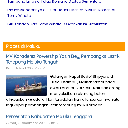
Tambang Emas di Pulau Romang Ditutup Sementara
Izin Perusahaannya dii Tual Dicabut Menteri Susi, Ini Komentar
Tomy Winata
Perusahaan Ikan Tomy Winata Diserahkan ke Pemerintah
Places di Maluku
MV Karadeniz Powership Yasin Bey, Pembangkit Listrik
Terapung Maluku Tengah
Rabu, 5 April 2017 14:45:14
Galangan kapal Sedef Shipyard di
Tuzla, Istambul, terlihat ramai pada
awal Februari 2017 lalu. Ratusan orang
menyaksikan sekarung balon
dilepaskan ke udara. Hari itu adalah hari diluncurkannya satu
lagi kapal pembangkit listrik terapung milik Karaden...
Pemerintah Kabupaten Maluku Tenggara
Jumat, 5 Desember 2014 02:19:32