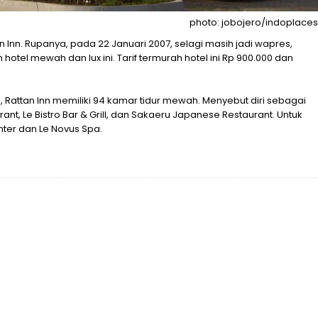
photo: jobojero/indoplaces
an Inn. Rupanya, pada 22 Januari 2007, selagi masih jadi wapres,
otel mewah dan lux ini. Tarif termurah hotel ini Rp 900.000 dan
RI, Rattan Inn memiliki 94 kamar tidur mewah. Menyebut diri sebagai
urant, Le Bistro Bar & Grill, dan Sakaeru Japanese Restaurant. Untuk
ter dan Le Novus Spa.