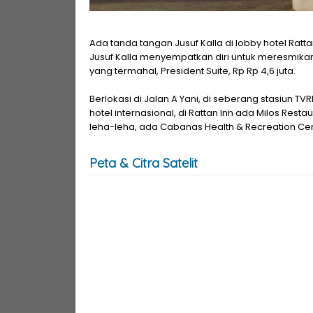
Ada tanda tangan Jusuf Kalla di lobby hotel Ratt
Jusuf Kalla menyempatkan diri untuk meresmikan h
yang termahal, President Suite, Rp Rp 4,6 juta.
Berlokasi di Jalan A Yani, di seberang stasiun TV
hotel internasional, di Rattan Inn ada Milos Resta
leha-leha, ada Cabanas Health & Recreation Cen
Peta & Citra Satelit