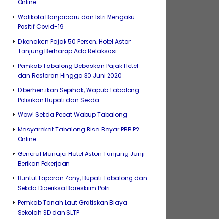
Online
Walikota Banjarbaru dan Istri Mengaku
Positif Covid-19
Dikenakan Pajak 50 Persen, Hotel Aston
Tanjung Berharap Ada Relaksasi
Pemkab Tabalong Bebaskan Pajak Hotel
dan Restoran Hingga 30 Juni 2020
Diberhentikan Sepihak, Wapub Tabalong
Polisikan Bupati dan Sekda
Wow! Sekda Pecat Wabup Tabalong
Masyarakat Tabalong Bisa Bayar PBB P2
Online
General Manajer Hotel Aston Tanjung Janji
Berikan Pekerjaan
Buntut Laporan Zony, Bupati Tabalong dan
Sekda Diperiksa Bareskrim Polri
Pemkab Tanah Laut Gratiskan Biaya
Sekolah SD dan SLTP