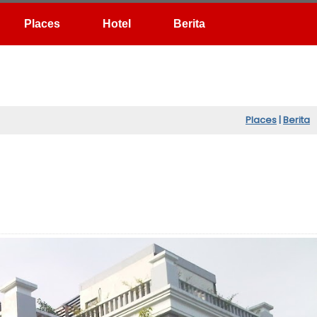
Hotel
Berita
Places
|
Berita