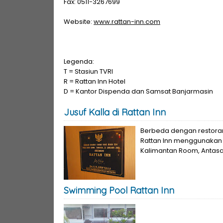
Fax: 0511-3267699
Website:
www.rattan-inn.com
Legenda:
T = Stasiun TVRI
R = Rattan Inn Hotel
D = Kantor Dispenda dan Samsat Banjarmasin
Jusuf Kalla di Rattan Inn
Berbeda dengan restoran
Rattan Inn menggunakan l
Kalimantan Room, Antasa
Swimming Pool Rattan Inn