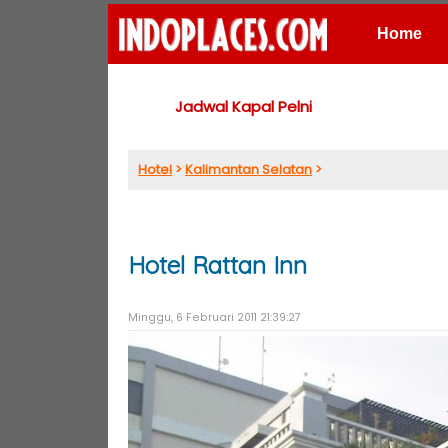
Home
Places
Jadwal Kapal Pelni
Hotel
>
Kalimantan Selatan
>
Hotel Rattan Inn
Minggu, 6 Februari 2011 21:39:27