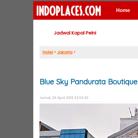
Home
Places
Jadwal Kapal Pelni
Hotel
>
Jakarta
>
Blue Sky Pandurata Boutique 
Jumat, 26 April 2019 22:02:30