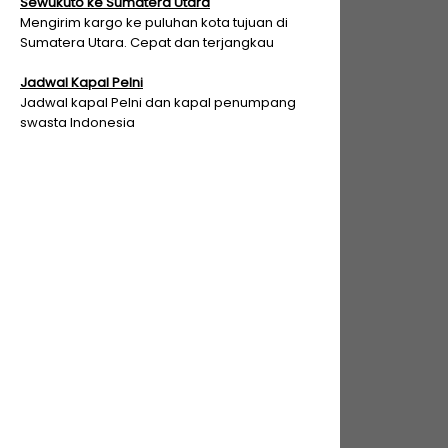
Sewukuto ke Sumatera Utara
Mengirim kargo ke puluhan kota tujuan di
Sumatera Utara. Cepat dan terjangkau
Jadwal Kapal Pelni
Jadwal kapal Pelni dan kapal penumpang
swasta Indonesia