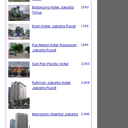
Balairung Hotel, Jakarta
1,590
Timur
Erian Hotel, Jakarta Pusat
1,736
Puri Mega Hotel, Rawasari,
1,885
Jakarta Pusat
Sari Pan Pacific Hotel
2,363
Pullman Jakarta Hotel,
2,368
Jakarta Pusat
Mandarin Oriental Jakarta
2,446