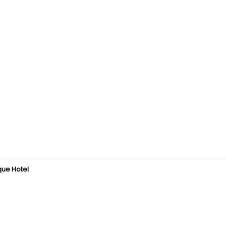
que Hotel