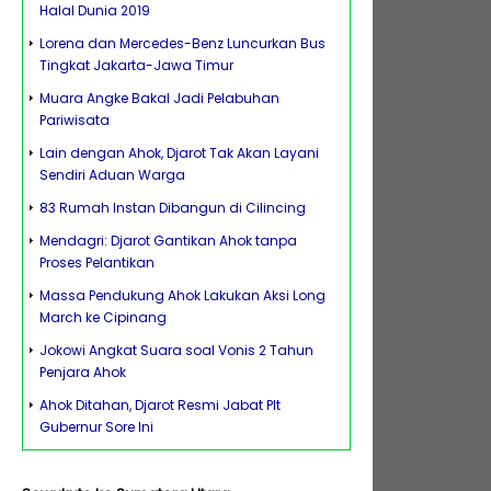
Halal Dunia 2019
Lorena dan Mercedes-Benz Luncurkan Bus
Tingkat Jakarta-Jawa Timur
Muara Angke Bakal Jadi Pelabuhan
Pariwisata
Lain dengan Ahok, Djarot Tak Akan Layani
Sendiri Aduan Warga
83 Rumah Instan Dibangun di Cilincing
Mendagri: Djarot Gantikan Ahok tanpa
Proses Pelantikan
Massa Pendukung Ahok Lakukan Aksi Long
March ke Cipinang
Jokowi Angkat Suara soal Vonis 2 Tahun
Penjara Ahok
Ahok Ditahan, Djarot Resmi Jabat Plt
Gubernur Sore Ini