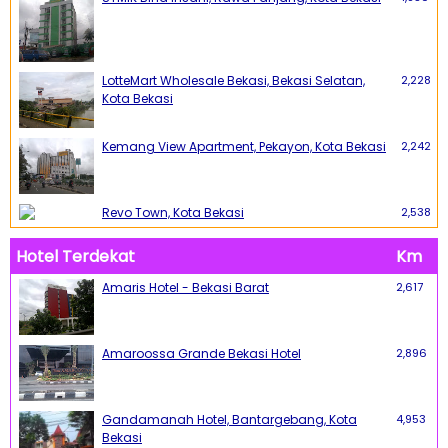
LotteMart Wholesale Bekasi, Bekasi Selatan,
2,228
Kota Bekasi
Kemang View Apartment, Pekayon, Kota Bekasi
2,242
Revo Town, Kota Bekasi
2,538
Hotel Terdekat
Km
Amaris Hotel - Bekasi Barat
2,617
Amaroossa Grande Bekasi Hotel
2,896
Gandamanah Hotel, Bantargebang, Kota
4,953
Bekasi