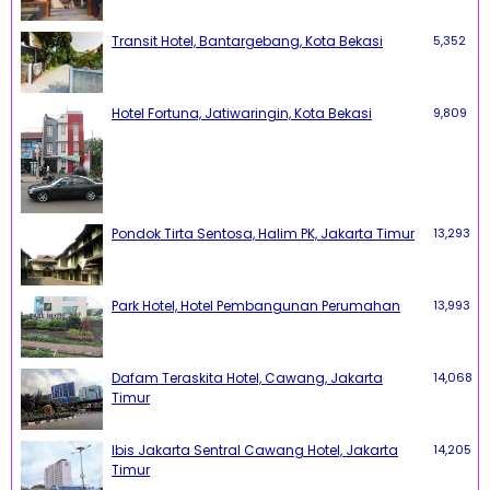
Transit Hotel, Bantargebang, Kota Bekasi
5,352
Hotel Fortuna, Jatiwaringin, Kota Bekasi
9,809
Pondok Tirta Sentosa, Halim PK, Jakarta Timur
13,293
Park Hotel, Hotel Pembangunan Perumahan
13,993
Dafam Teraskita Hotel, Cawang, Jakarta
14,068
Timur
Ibis Jakarta Sentral Cawang Hotel, Jakarta
14,205
Timur