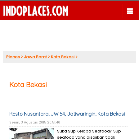
Places
>
Jawa Barat
>
Kota Bekasi
>
Kota Bekasi
Resto Nusantara, JW 54, Jatiwaringin, Kota Bekasi
Senin, 3 Agustus 2015 20:51:46
Suka Sup Kelapa Seafood? Sup
seafood yang disajikan tidak