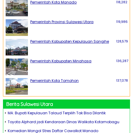
Pemerintah Kota Manado
118,282
Pemerintah Provinsi Sulawesi Utara
119,986
Pemerintah Kabupaten Kepulauan Sangihe
128,579
Pemerintah Kabupaten Minahasa
136,287
Pemerintah Kota Tomohon
137,078
Berita Sulawesi Utara
MA: Bupati Kepulauan Talaud Terpilih Tak Bisa Dilantik
Toyota Alphard jadi Kendaraan Dinas Walikota Kotamobagu
Komedian Mongol Stres Daftar Cawalkot Manado