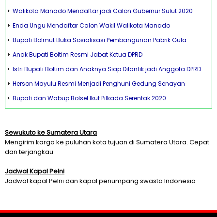
Walikota Manado Mendaftar jadi Calon Gubernur Sulut 2020
Enda Ungu Mendaftar Calon Wakil Walikota Manado
Bupati Bolmut Buka Sosialisasi Pembangunan Pabrik Gula
Anak Bupati Boltim Resmi Jabat Ketua DPRD
Istri Bupati Boltim dan Anaknya Siap Dilantik jadi Anggota DPRD
Herson Mayulu Resmi Menjadi Penghuni Gedung Senayan
Bupati dan Wabup Bolsel Ikut Pilkada Serentak 2020
Sewukuto ke Sumatera Utara
Mengirim kargo ke puluhan kota tujuan di Sumatera Utara. Cepat
dan terjangkau
Jadwal Kapal Pelni
Jadwal kapal Pelni dan kapal penumpang swasta Indonesia